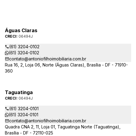
Águas Claras
CRECI:
06494J
(61) 3204-0102
(61) 3204-0102
contato@antoniofilhoimobiliaria.com.br
Rua 16, 2, Loja 06, Norte (Águas Claras), Brasília - DF - 71910-
360
Taguatinga
CRECI:
06494J
(61) 3204-0101
(61) 3204-0101
contato@antoniofilhoimobiliaria.com.br
Quadra CNA 2, 11, Loja 01, Taguatinga Norte (Taguatinga),
Brasília - DF - 72110-025