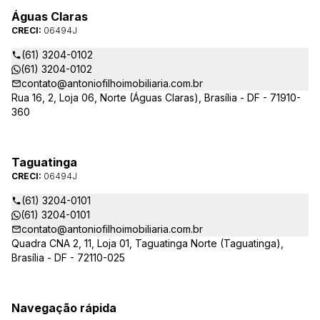
Águas Claras
CRECI:
06494J
(61) 3204-0102
(61) 3204-0102
contato@antoniofilhoimobiliaria.com.br
Rua 16, 2, Loja 06, Norte (Águas Claras), Brasília - DF - 71910-
360
Taguatinga
CRECI:
06494J
(61) 3204-0101
(61) 3204-0101
contato@antoniofilhoimobiliaria.com.br
Quadra CNA 2, 11, Loja 01, Taguatinga Norte (Taguatinga),
Brasília - DF - 72110-025
Navegação rápida