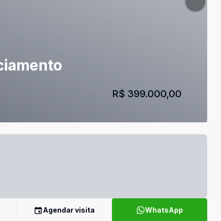
nciamento
R$ 399.000,00
Agendar visita
WhatsApp