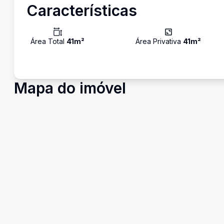
Características
Área Total
41
m²
Área Privativa
41
m²
Mapa do imóvel