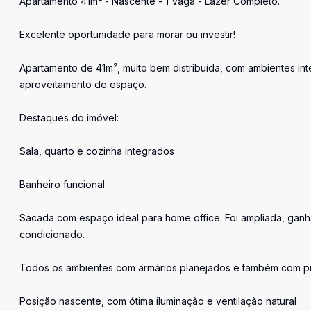
Apartamento 41m² - Nascente - 1 Vaga - Lazer Completo.
Excelente oportunidade para morar ou investir!
Apartamento de 41m², muito bem distribuída, com ambientes in
aproveitamento de espaço.
Destaques do imóvel:
Sala, quarto e cozinha integrados
Banheiro funcional
Sacada com espaço ideal para home office. Foi ampliada, ganh
condicionado.
Todos os ambientes com armários planejados e também com pro
Posição nascente, com ótima iluminação e ventilação natural