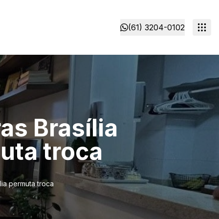
(61) 3204-0102
s Brasília
uta troca
lia permuta troca