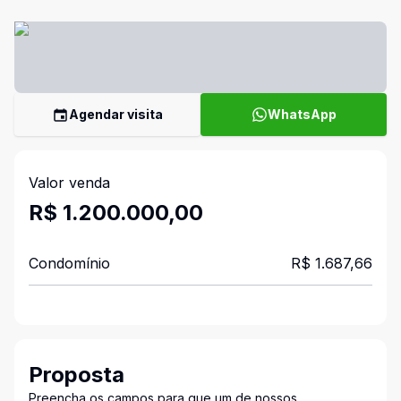
Agendar visita
WhatsApp
Valor venda
R$ 1.200.000,00
Condomínio
R$ 1.687,66
Proposta
Preencha os campos para que um de nossos