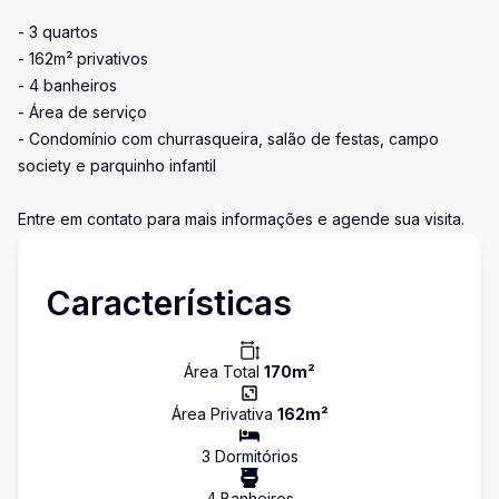
- 3 quartos
- 162m² privativos
- 4 banheiros
- Área de serviço
- Condomínio com churrasqueira, salão de festas, campo
society e parquinho infantil
Entre em contato para mais informações e agende sua visita.
Características
Área Total
170
m²
Área Privativa
162
m²
3
Dormitório
s
4
Banheiro
s