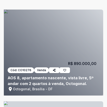
R$ 890.000,00
Cód:
CO10276
Venda
AOS 8, apartamento nascente, vista livre, 5º
andar com 2 quartos à venda, Octogonal.
Octogonal, Brasília - DF