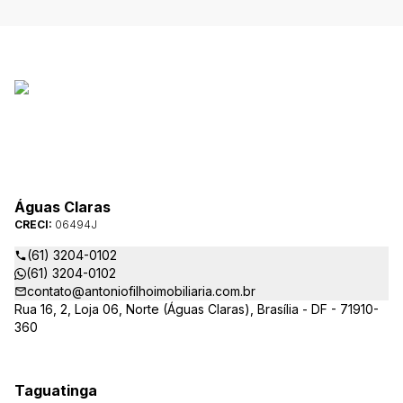
Águas Claras
CRECI:
06494J
(61) 3204-0102
(61) 3204-0102
contato@antoniofilhoimobiliaria.com.br
Rua 16, 2, Loja 06, Norte (Águas Claras), Brasília - DF - 71910-
360
Taguatinga