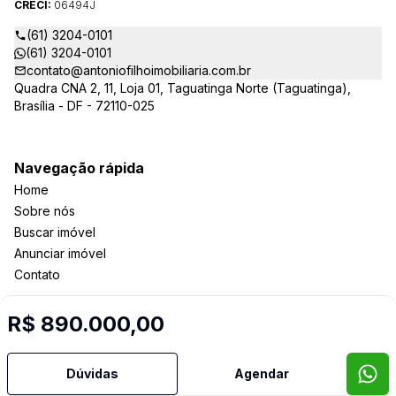
CRECI:
06494J
(61) 3204-0101
(61) 3204-0101
contato@antoniofilhoimobiliaria.com.br
Quadra CNA 2, 11, Loja 01, Taguatinga Norte (Taguatinga),
Brasília - DF - 72110-025
Navegação rápida
Home
Sobre nós
Buscar imóvel
Anunciar imóvel
Contato
R$ 890.000,00
Imobiliária Certificada:
Selo de Tecnologia Loft
Dúvidas
Agendar