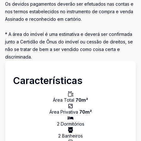
Os devidos pagamentos deverão ser efetuados nas contas e
nos termos estabelecidos no instrumento de compra e venda
Assinado e reconhecido em cartório.
* A área do imóvel é uma estimativa e deverá ser confirmada
junto a Certidão de Ônus do imóvel ou cessão de direitos, se
não se tratar de bem a ser vendido como coisa certa e
discriminada.
Características
Área Total
70
m²
Área Privativa
70
m²
2
Dormitório
s
2
Banheiro
s