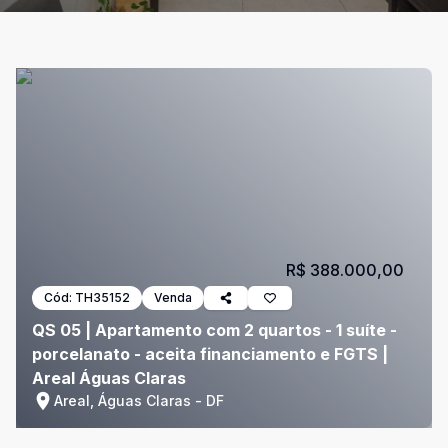
R$ 388.000,00
Cód:
TH35152
Venda
QS 05 | Apartamento com 2 quartos - 1 suíte -
porcelanato - aceita financiamento e FGTS |
Areal Águas Claras
Areal, Águas Claras - DF