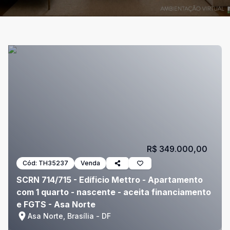
R$ 349.000,00
Cód:
TH35237
Venda
SCRN 714/715 - Edíficio Mettro - Apartamento
com 1 quarto - nascente - aceita financiamento
e FGTS - Asa Norte
Asa Norte, Brasília - DF