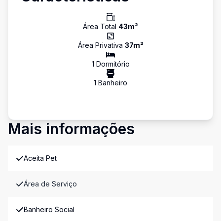
Área Total
43
m²
Área Privativa
37
m²
1
Dormitório
1
Banheiro
Mais informações
Aceita Pet
Área de Serviço
Banheiro Social