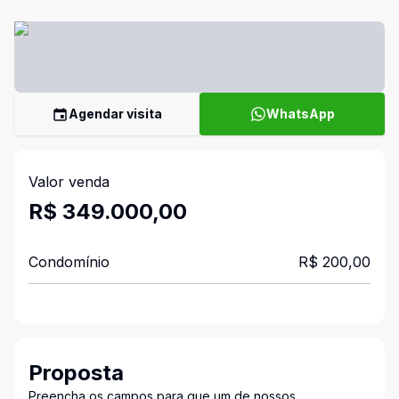
Agendar visita
WhatsApp
Valor venda
R$ 349.000,00
Condomínio
R$ 200,00
Proposta
Preencha os campos para que um de nossos