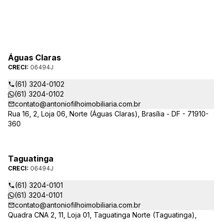
Águas Claras
CRECI:
06494J
(61) 3204-0102
(61) 3204-0102
contato@antoniofilhoimobiliaria.com.br
Rua 16, 2, Loja 06, Norte (Águas Claras), Brasília - DF - 71910-
360
Taguatinga
CRECI:
06494J
(61) 3204-0101
(61) 3204-0101
contato@antoniofilhoimobiliaria.com.br
Quadra CNA 2, 11, Loja 01, Taguatinga Norte (Taguatinga),