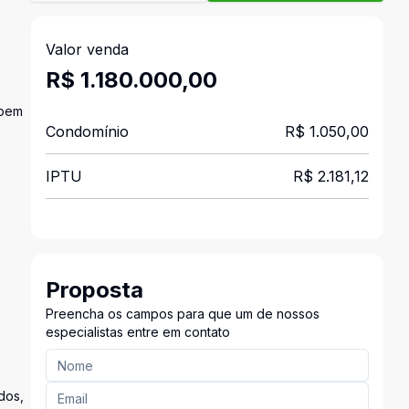
Valor venda
R$ 1.180.000,00
 bem
Condomínio
R$ 1.050,00
IPTU
R$ 2.181,12
Proposta
Preencha os campos para que um de nossos
especialistas entre em contato
dos,