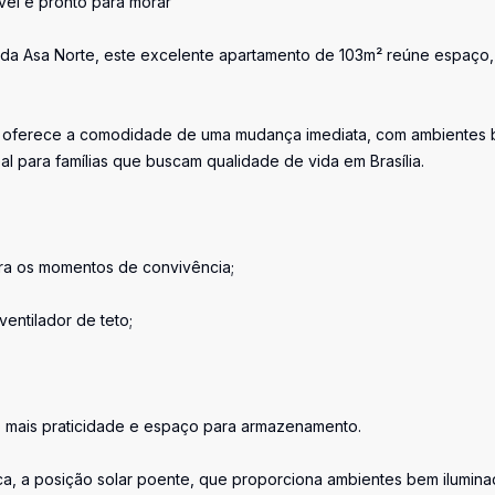
vel e pronto para morar
s da Asa Norte, este excelente apartamento de 103m² reúne espaço,
el oferece a comodidade de uma mudança imediata, com ambientes
deal para famílias que buscam qualidade de vida em Brasília.
ra os momentos de convivência;
entilador de teto;
o mais praticidade e espaço para armazenamento.
ca, a posição solar poente, que proporciona ambientes bem ilumina