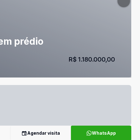
 em prédio
R$ 1.180.000,00
Agendar visita
WhatsApp