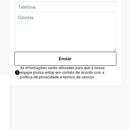
Enviar
As informações serão utilizadas para que a nossa
equipe possa entrar em contato de acordo com a
política de privacidade e termos de serviço
a