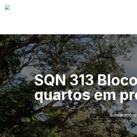
SQN 313 Bloco
quartos em pr
Buscar imóve