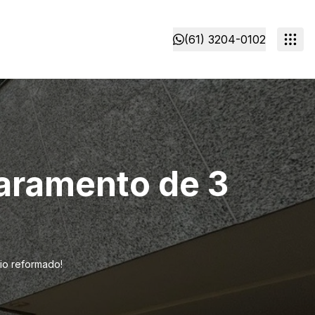
(61) 3204-0102
paramento de 3
io reformado!