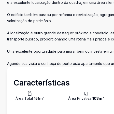
e a excelente localização dentro da quadra, em uma área sile
O edifício também passou por reforma e revitalização, agregan
valorização do patrimônio.
A localização é outro grande destaque: próximo a comércio, esc
transporte público, proporcionando uma rotina mais prática e c
Uma excelente oportunidade para morar bem ou investir em um
Agende sua visita e conheça de perto este apartamento que un
Características
Área Total
151
m²
Área Privativa
103
m²