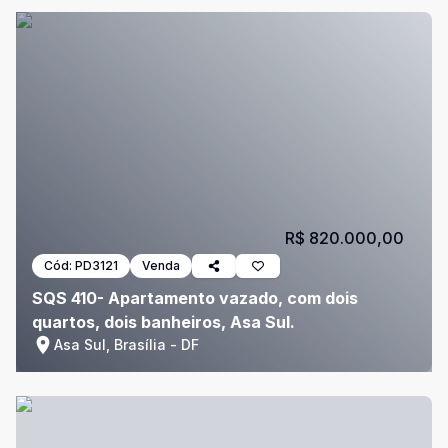
R$ 820.000,00
Cód:
PD3121
Venda
SQS 410- Apartamento vazado, com dois
quartos, dois banheiros, Asa Sul.
Asa Sul, Brasília - DF