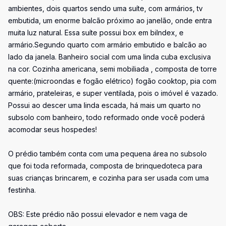
ambientes, dois quartos sendo uma suíte, com armários, tv
embutida, um enorme balcão próximo ao janelão, onde entra
muita luz natural. Essa suíte possui box em bilndex, e
armário.Segundo quarto com armário embutido e balcão ao
lado da janela. Banheiro social com uma linda cuba exclusiva
na cor. Cozinha americana, semi mobiliada , composta de torre
quente:(microondas e fogão elétrico) fogão cooktop, pia com
armário, prateleiras, e super ventilada, pois o imóvel é vazado.
Possui ao descer uma linda escada, há mais um quarto no
subsolo com banheiro, todo reformado onde você poderá
acomodar seus hospedes!
O prédio também conta com uma pequena área no subsolo
que foi toda reformada, composta de brinquedoteca para
suas crianças brincarem, e cozinha para ser usada com uma
festinha.
OBS: Este prédio não possui elevador e nem vaga de