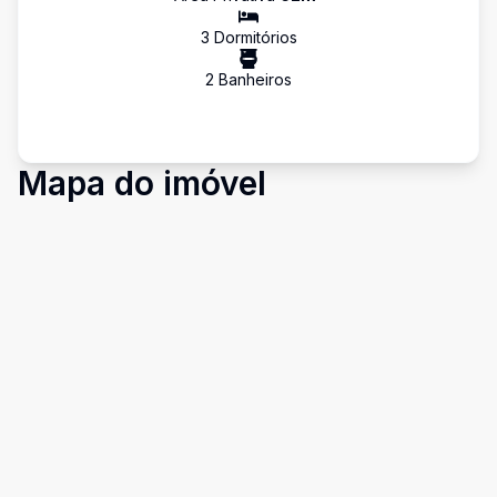
3
Dormitório
s
2
Banheiro
s
Mapa do imóvel