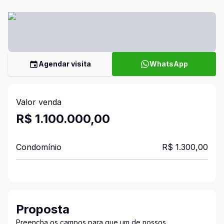
Agendar visita
WhatsApp
Valor venda
R$ 1.100.000,00
Condomínio
R$ 1.300,00
Proposta
Preencha os campos para que um de nossos