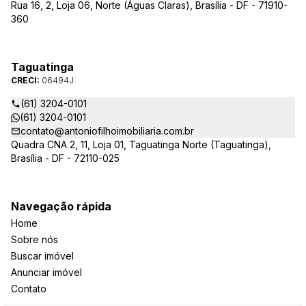
Rua 16, 2, Loja 06, Norte (Águas Claras), Brasília - DF - 71910-
360
Taguatinga
CRECI:
06494J
(61) 3204-0101
(61) 3204-0101
contato@antoniofilhoimobiliaria.com.br
Quadra CNA 2, 11, Loja 01, Taguatinga Norte (Taguatinga),
Brasília - DF - 72110-025
Navegação rápida
Home
Sobre nós
Buscar imóvel
Anunciar imóvel
Contato