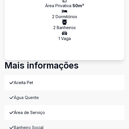
Área Privativa
50
m²
2
Dormitório
s
2
Banheiro
s
1
Vaga
Mais informações
Aceita Pet
Água Quente
Área de Serviço
Banheiro Social