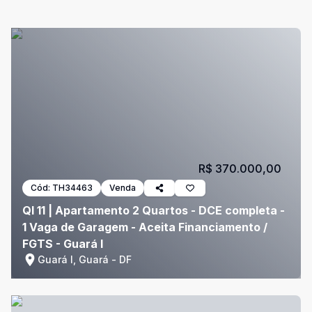
R$ 370.000,00
Cód:
TH34463
Venda
QI 11 | Apartamento 2 Quartos - DCE completa -
1 Vaga de Garagem - Aceita Financiamento /
FGTS - Guará I
Guará I, Guará - DF