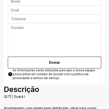
Enviar
As informações serão utilizadas para que a nossa equipe
possa entrar em contato de acordo com a
política de
privacidade e termos de serviço
Descrição
QI 11 | Guará I
Apartamento com planta bem distribuída, ideal para quem