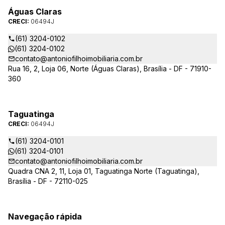
Águas Claras
CRECI:
06494J
(61) 3204-0102
(61) 3204-0102
contato@antoniofilhoimobiliaria.com.br
Rua 16, 2, Loja 06, Norte (Águas Claras), Brasília - DF - 71910-
360
Taguatinga
CRECI:
06494J
(61) 3204-0101
(61) 3204-0101
contato@antoniofilhoimobiliaria.com.br
Quadra CNA 2, 11, Loja 01, Taguatinga Norte (Taguatinga),
Brasília - DF - 72110-025
Navegação rápida