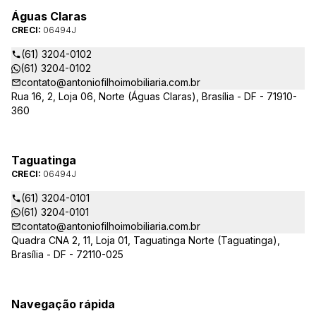
Águas Claras
CRECI:
06494J
(61) 3204-0102
(61) 3204-0102
contato@antoniofilhoimobiliaria.com.br
Rua 16, 2, Loja 06, Norte (Águas Claras), Brasília - DF - 71910-
360
Taguatinga
CRECI:
06494J
(61) 3204-0101
(61) 3204-0101
contato@antoniofilhoimobiliaria.com.br
Quadra CNA 2, 11, Loja 01, Taguatinga Norte (Taguatinga),
Brasília - DF - 72110-025
Navegação rápida