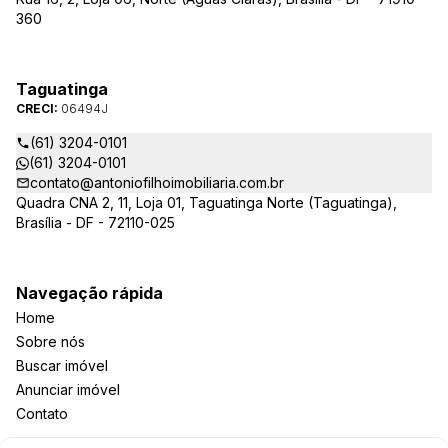
360
Taguatinga
CRECI:
06494J
(61) 3204-0101
(61) 3204-0101
contato@antoniofilhoimobiliaria.com.br
Quadra CNA 2, 11, Loja 01, Taguatinga Norte (Taguatinga),
Brasília - DF - 72110-025
Navegação rápida
Home
Sobre nós
Buscar imóvel
Anunciar imóvel
Contato