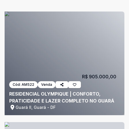
R$ 905.000,00
Cód:
AM522
Venda
RESIDENCIAL OLYMPIQUE | CONFORTO,
PRATICIDADE E LAZER COMPLETO NO GUARÁ
Guará II, Guará - DF