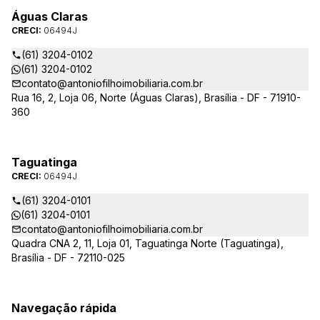
Águas Claras
CRECI:
06494J
(61) 3204-0102
(61) 3204-0102
contato@antoniofilhoimobiliaria.com.br
Rua 16, 2, Loja 06, Norte (Águas Claras), Brasília - DF - 71910-
360
Taguatinga
CRECI:
06494J
(61) 3204-0101
(61) 3204-0101
contato@antoniofilhoimobiliaria.com.br
Quadra CNA 2, 11, Loja 01, Taguatinga Norte (Taguatinga),
Brasília - DF - 72110-025
Navegação rápida