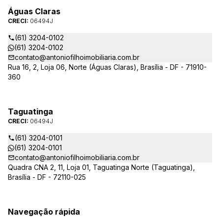
Águas Claras
CRECI:
06494J
(61) 3204-0102
(61) 3204-0102
contato@antoniofilhoimobiliaria.com.br
Rua 16, 2, Loja 06, Norte (Águas Claras), Brasília - DF - 71910-
360
Taguatinga
CRECI:
06494J
(61) 3204-0101
(61) 3204-0101
contato@antoniofilhoimobiliaria.com.br
Quadra CNA 2, 11, Loja 01, Taguatinga Norte (Taguatinga),
Brasília - DF - 72110-025
Navegação rápida