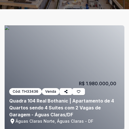
R$ 1.980.000,00
Cód:
TH33436
Venda
Quadra 104 Real Bothanic | Apartamento de 4
Quartos sendo 4 Suítes com 2 Vagas de
Garagem - Águas Claras/DF
Águas Claras Norte, Águas Claras - DF