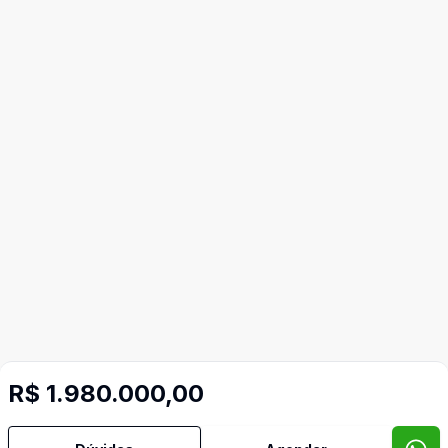
R$ 1.980.000,00
Mais informações