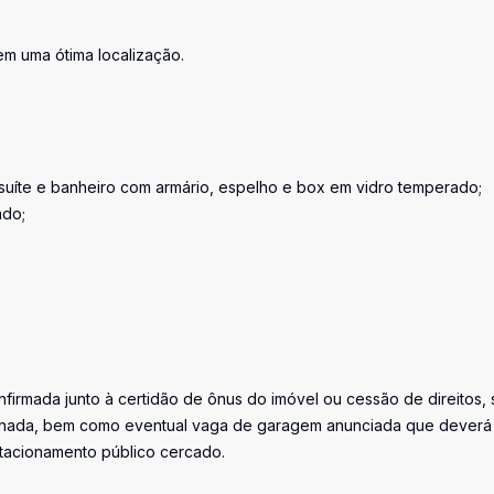
m uma ótima localização.
 suíte e banheiro com armário, espelho e box em vidro temperado;
ado;
firmada junto à certidão de ônus do imóvel ou cessão de direitos, 
iminada, bem como eventual vaga de garagem anunciada que deverá
stacionamento público cercado.