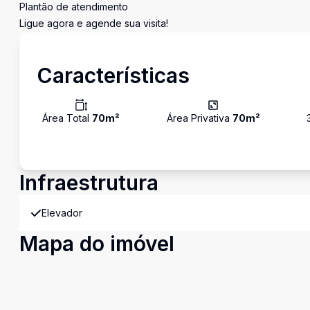
Plantão de atendimento
Ligue agora e agende sua visita!
Características
Área Total
70
m²
Área Privativa
70
m²
Infraestrutura
Elevador
Mapa do imóvel