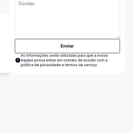
Enviar
a
As informações serão utilizadas para que a nossa
equipe possa entrar em contato de acordo com a
política de privacidade e termos de serviço