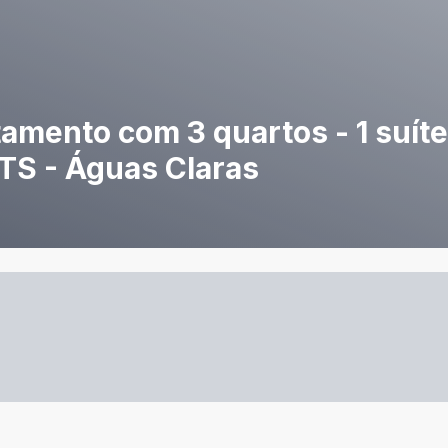
amento com 3 quartos - 1 suíte 
GTS - Águas Claras