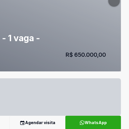
- 1 vaga -
R$ 650.000,00
Agendar visita
WhatsApp