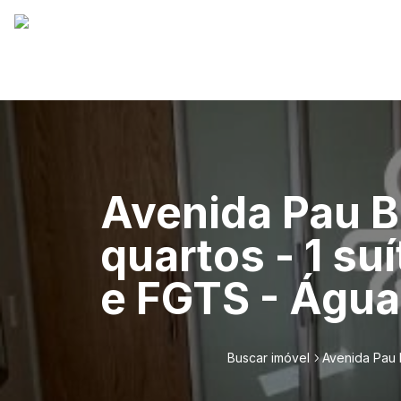
Avenida Pau B
quartos - 1 su
e FGTS - Água
Buscar imóvel
Avenida Pau B