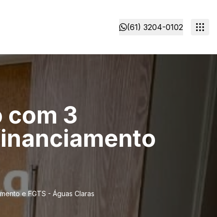
(61) 3204-0102
o com 3
a financiamento
ciamento e FGTS - Águas Claras