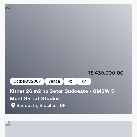
R$ 439.000,00
Cód:
RBM2307
Venda
Kitnet 26 m2 no Setor Sudoeste - QMSW 5
Mont Serrat Studios
Sudoeste, Brasília - DF