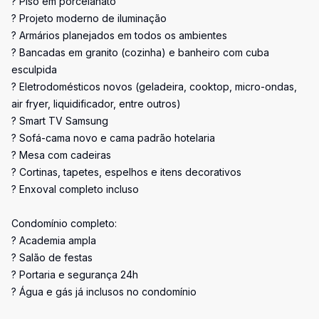
? Piso em porcelanato
? Projeto moderno de iluminação
? Armários planejados em todos os ambientes
? Bancadas em granito (cozinha) e banheiro com cuba
esculpida
? Eletrodomésticos novos (geladeira, cooktop, micro-ondas,
air fryer, liquidificador, entre outros)
? Smart TV Samsung
? Sofá-cama novo e cama padrão hotelaria
? Mesa com cadeiras
? Cortinas, tapetes, espelhos e itens decorativos
? Enxoval completo incluso
Condomínio completo:
? Academia ampla
? Salão de festas
? Portaria e segurança 24h
? Água e gás já inclusos no condomínio