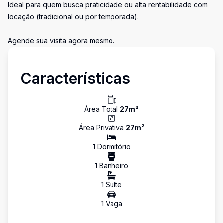
Ideal para quem busca praticidade ou alta rentabilidade com
locação (tradicional ou por temporada).
Agende sua visita agora mesmo.
Características
Área Total
27
m²
Área Privativa
27
m²
1
Dormitório
1
Banheiro
1
Suíte
1
Vaga