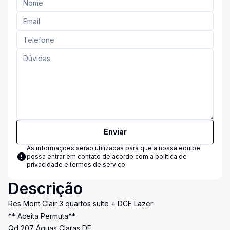
Enviar
As informações serão utilizadas para que a nossa equipe
possa entrar em contato de acordo com a
política de
privacidade e termos de serviço
Descrição
Res Mont Clair 3 quartos suíte + DCE Lazer
** Aceita Permuta**
Qd 207 Águas Claras DF