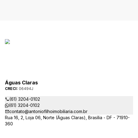
Claras.
Águas Claras
CRECI:
06494J
(61) 3204-0102
(61) 3204-0102
contato@antoniofilhoimobiliaria.com.br
Rua 16, 2, Loja 06, Norte (Águas Claras), Brasília - DF - 71910-
360