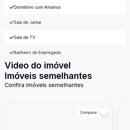
Dormitório com Armários
Sala de Jantar
Sala de TV
Banheiro de Empregada
Video do imóvel
Imóveis semelhantes
Confira imóveis semelhantes
Cód:
TH34331
Comparar
Có