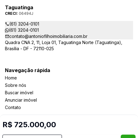
Taguatinga
CRECI:
06494J
(61) 3204-0101
(61) 3204-0101
contato@antoniofilhoimobiliaria.com.br
Quadra CNA 2, 11, Loja 01, Taguatinga Norte (Taguatinga),
Brasília - DF - 72110-025
Navegação rápida
Home
Sobre nós
Buscar imóvel
Anunciar imóvel
Contato
R$ 725.000,00
Imobiliária Certificada:
Selo de Tecnologia Loft