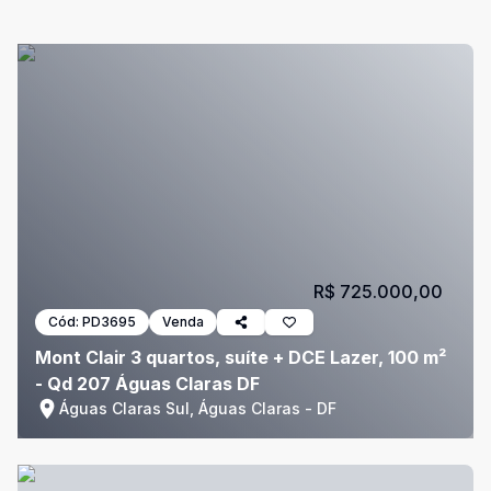
R$ 725.000,00
Cód:
PD3695
Venda
Mont Clair 3 quartos, suíte + DCE Lazer, 100 m²
- Qd 207 Águas Claras DF
Águas Claras Sul, Águas Claras - DF