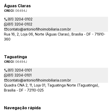
Águas Claras
CRECI:
06494J
(61) 3204-0102
(61) 3204-0102
contato@antoniofilhoimobiliaria.com.br
Rua 16, 2, Loja 06, Norte (Águas Claras), Brasília - DF - 71910-
360
Taguatinga
CRECI:
06494J
(61) 3204-0101
(61) 3204-0101
contato@antoniofilhoimobiliaria.com.br
Quadra CNA 2, 11, Loja 01, Taguatinga Norte (Taguatinga),
Brasília - DF - 72110-025
Navegação rápida