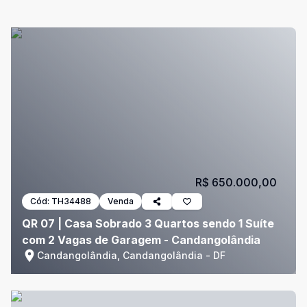
R$ 650.000,00
Cód:
TH34488
Venda
QR 07 | Casa Sobrado 3 Quartos sendo 1 Suíte
com 2 Vagas de Garagem - Candangolândia
Candangolândia, Candangolândia - DF