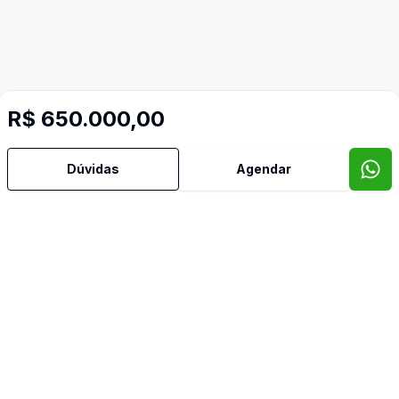
R$ 650.000,00
Dúvidas
Agendar
Video do imóvel
Imóveis semelhantes
Confira imóveis semelhantes