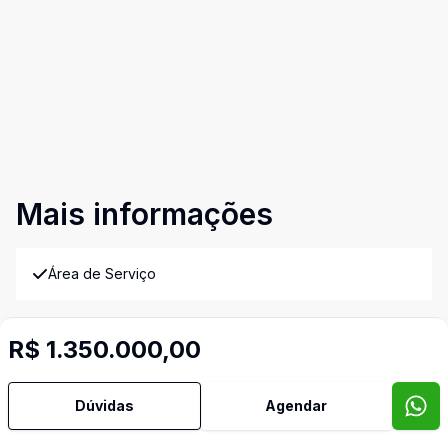
Mais informações
Área de Serviço
Banheiro Social
R$ 1.350.000,00
Cozinha
Dúvidas
Agendar
Sala de TV