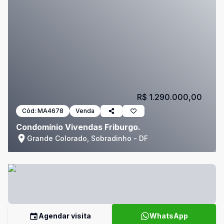
R$ 1.290.000,00
Cód:
MA4678
Venda
Condomínio Vivendas Friburgo.
Grande Colorado, Sobradinho - DF
Agendar visita
WhatsApp