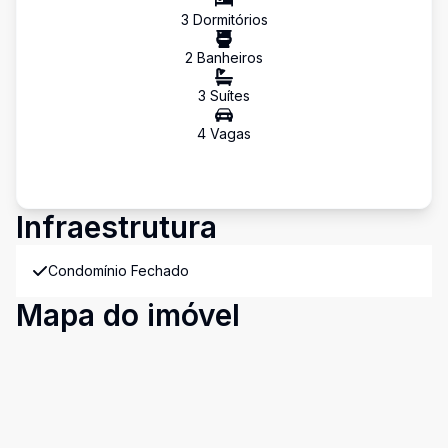
3
Dormitório
s
2
Banheiro
s
3
Suíte
s
4
Vaga
s
Infraestrutura
Condomínio Fechado
Mapa do imóvel