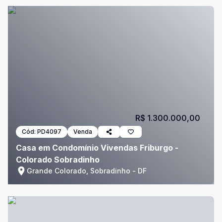
R$ 1.300.000,00
Cód:
PD4097
Venda
Casa em Condomínio Vivendas Friburgo -
Colorado Sobradinho
Grande Colorado, Sobradinho - DF