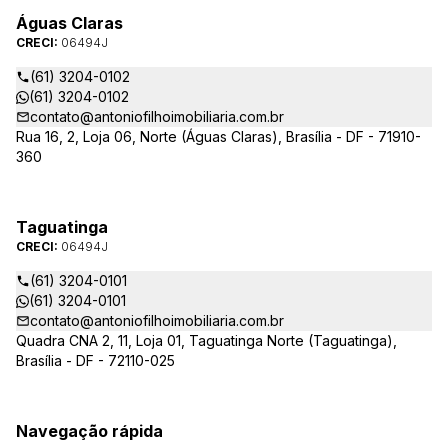
Águas Claras
CRECI:
06494J
(61) 3204-0102
(61) 3204-0102
contato@antoniofilhoimobiliaria.com.br
Rua 16, 2, Loja 06, Norte (Águas Claras), Brasília - DF - 71910-
360
Taguatinga
CRECI:
06494J
(61) 3204-0101
(61) 3204-0101
contato@antoniofilhoimobiliaria.com.br
Quadra CNA 2, 11, Loja 01, Taguatinga Norte (Taguatinga),
Brasília - DF - 72110-025
Navegação rápida