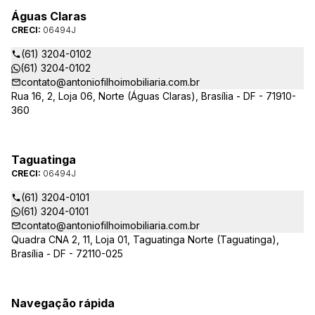
Águas Claras
CRECI:
06494J
(61) 3204-0102
(61) 3204-0102
contato@antoniofilhoimobiliaria.com.br
Rua 16, 2, Loja 06, Norte (Águas Claras), Brasília - DF - 71910-
360
Taguatinga
CRECI:
06494J
(61) 3204-0101
(61) 3204-0101
contato@antoniofilhoimobiliaria.com.br
Quadra CNA 2, 11, Loja 01, Taguatinga Norte (Taguatinga),
Brasília - DF - 72110-025
Navegação rápida