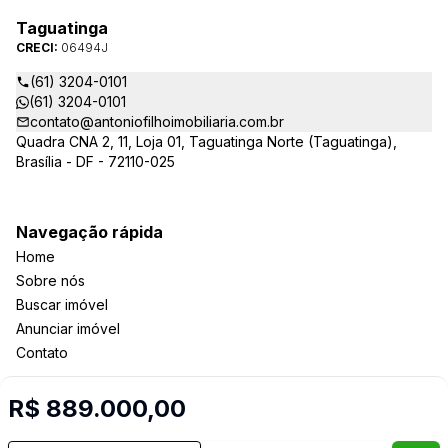
Taguatinga
CRECI:
06494J
(61) 3204-0101
(61) 3204-0101
contato@antoniofilhoimobiliaria.com.br
Quadra CNA 2, 11, Loja 01, Taguatinga Norte (Taguatinga),
Brasília - DF - 72110-025
Navegação rápida
Home
Sobre nós
Buscar imóvel
Anunciar imóvel
Contato
R$ 889.000,00
Imobiliária Certificada: