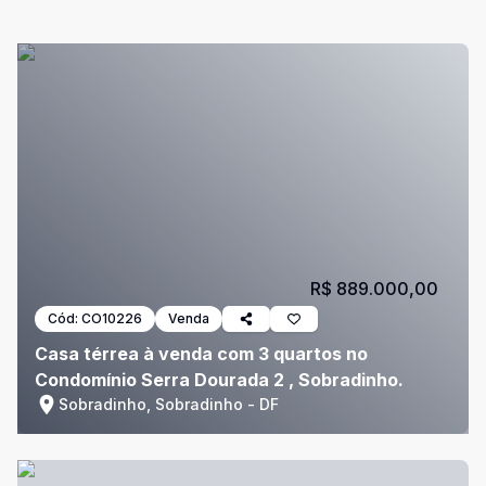
R$ 889.000,00
Cód:
CO10226
Venda
Casa térrea à venda com 3 quartos no
Condomínio Serra Dourada 2 , Sobradinho.
Sobradinho, Sobradinho - DF