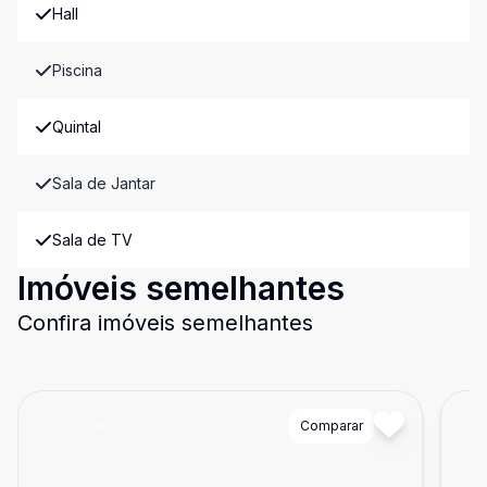
Hall
Piscina
Quintal
Sala de Jantar
Sala de TV
Imóveis semelhantes
Confira imóveis semelhantes
Cód:
EZ8122
Comparar
Có