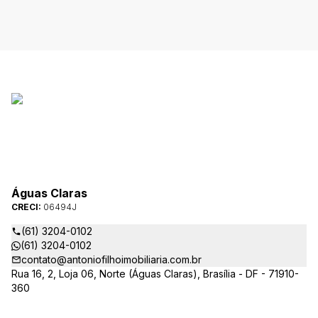
Águas Claras
CRECI:
06494J
(61) 3204-0102
(61) 3204-0102
contato@antoniofilhoimobiliaria.com.br
Rua 16, 2, Loja 06, Norte (Águas Claras), Brasília - DF - 71910-
360