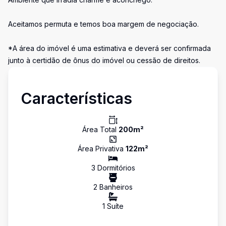
Aceitamos permuta e temos boa margem de negociação.
*A área do imóvel é uma estimativa e deverá ser confirmada
junto à certidão de ônus do imóvel ou cessão de direitos.
Características
Área Total
200
m²
Área Privativa
122
m²
3
Dormitório
s
2
Banheiro
s
1
Suíte