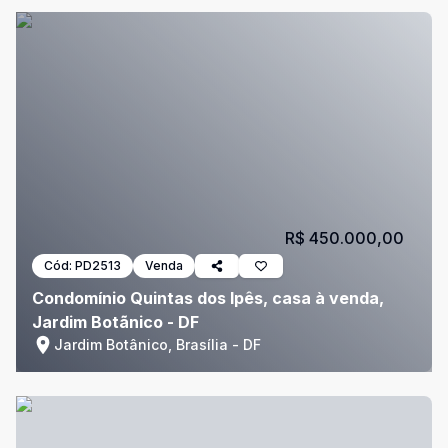
R$ 450.000,00
Cód:
PD2513
Venda
Condomínio Quintas dos Ipês, casa à venda,
Jardim Botãnico - DF
Jardim Botânico, Brasília - DF