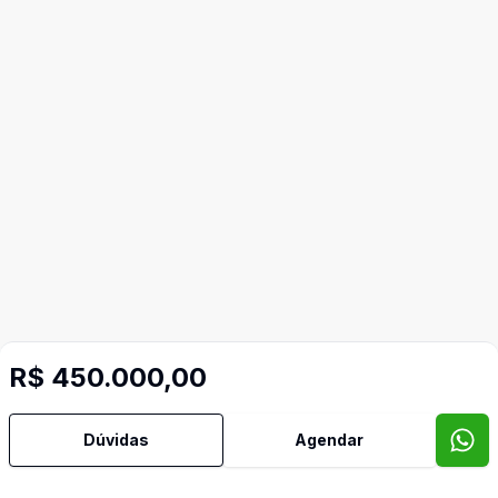
R$ 450.000,00
Mais informações
Dúvidas
Agendar