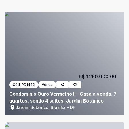
R$ 1.260.000,00
Cód:
PD1492
Venda
Condomínio Ouro Vermelho II - Casa à venda, 7
quartos, sendo 4 suítes, Jardim Botânico
Jardim Botânico, Brasília - DF