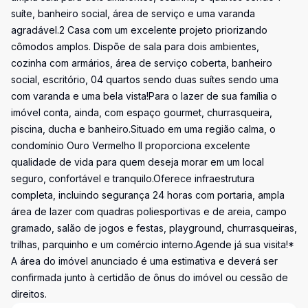
suíte, banheiro social, área de serviço e uma varanda
agradável.2 Casa com um excelente projeto priorizando
cômodos amplos. Dispõe de sala para dois ambientes,
cozinha com armários, área de serviço coberta, banheiro
social, escritório, 04 quartos sendo duas suítes sendo uma
com varanda e uma bela vista!Para o lazer de sua família o
imóvel conta, ainda, com espaço gourmet, churrasqueira,
piscina, ducha e banheiro.Situado em uma região calma, o
condomínio Ouro Vermelho II proporciona excelente
qualidade de vida para quem deseja morar em um local
seguro, confortável e tranquilo.Oferece infraestrutura
completa, incluindo segurança 24 horas com portaria, ampla
área de lazer com quadras poliesportivas e de areia, campo
gramado, salão de jogos e festas, playground, churrasqueiras,
trilhas, parquinho e um comércio interno.Agende já sua visita!*
A área do imóvel anunciado é uma estimativa e deverá ser
confirmada junto à certidão de ônus do imóvel ou cessão de
direitos.