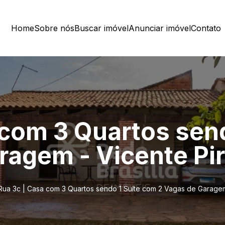
Home
Sobre nós
Buscar imóvel
Anunciar imóvel
Contato
 com 3 Quartos sen
ragem - Vicente Pir
Rua 3c | Casa com 3 Quartos sendo 1 Suíte com 2 Vagas de Garagem 