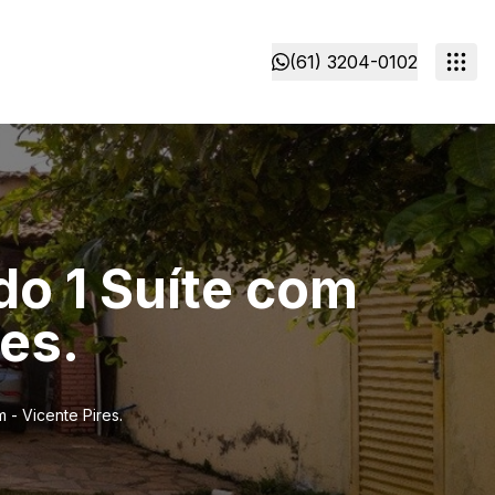
(61) 3204-0102
do 1 Suíte com
es.
- Vicente Pires.