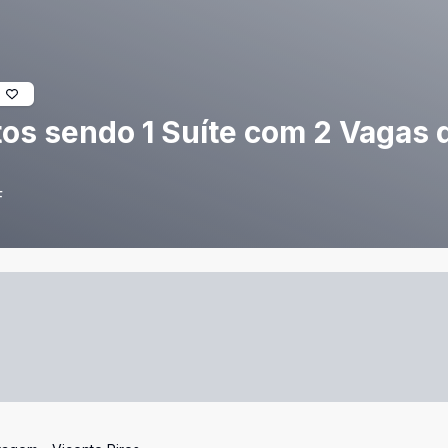
tos sendo 1 Suíte com 2 Vagas
F