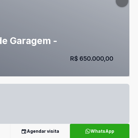
 de Garagem -
R$ 650.000,00
Agendar visita
WhatsApp