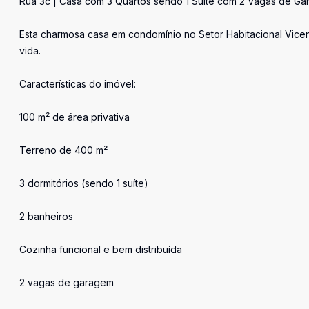
Rua 3c | Casa com 3 Quartos sendo 1 Suíte com 2 Vagas de Gar
Esta charmosa casa em condomínio no Setor Habitacional Vicen
vida.
Características do imóvel:
100 m² de área privativa
Terreno de 400 m²
3 dormitórios (sendo 1 suíte)
2 banheiros
Cozinha funcional e bem distribuída
2 vagas de garagem