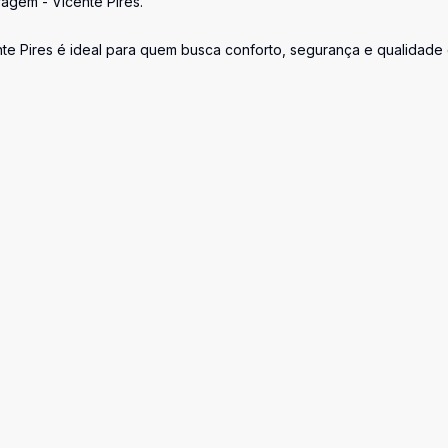
agem - Vicente Pires.
te Pires é ideal para quem busca conforto, segurança e qualidade