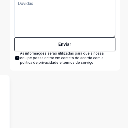
Enviar
As informações serão utilizadas para que a nossa
equipe possa entrar em contato de acordo com a
política de privacidade e termos de serviço
s