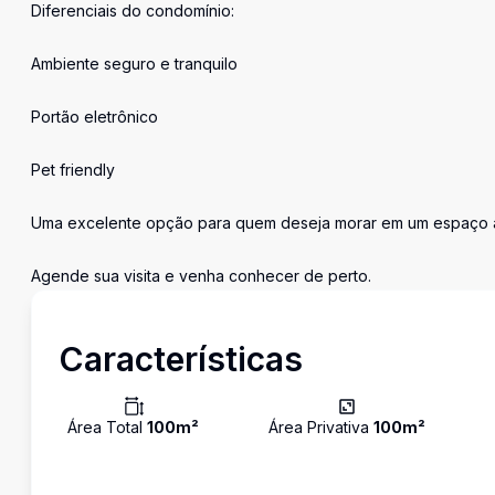
Diferenciais do condomínio:
Ambiente seguro e tranquilo
Portão eletrônico
Pet friendly
Uma excelente opção para quem deseja morar em um espaço a
Agende sua visita e venha conhecer de perto.
Características
Área Total
100
m²
Área Privativa
100
m²