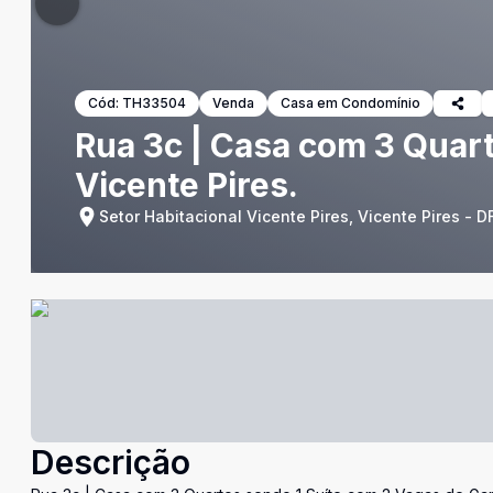
Cód:
TH33504
Venda
Casa em Condomínio
Rua 3c | Casa com 3 Quar
Vicente Pires.
Setor Habitacional Vicente Pires, Vicente Pires - D
Descrição