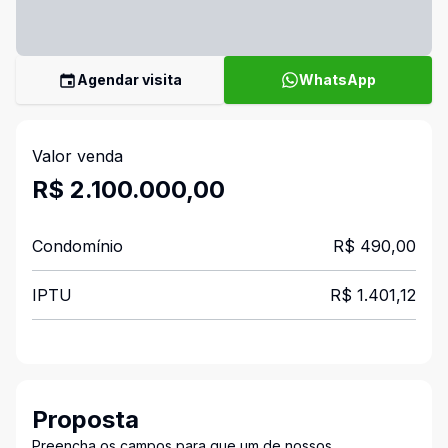
Agendar visita
WhatsApp
Valor venda
R$ 2.100.000,00
Condomínio
R$ 490,00
IPTU
R$ 1.401,12
Proposta
Preencha os campos para que um de nossos