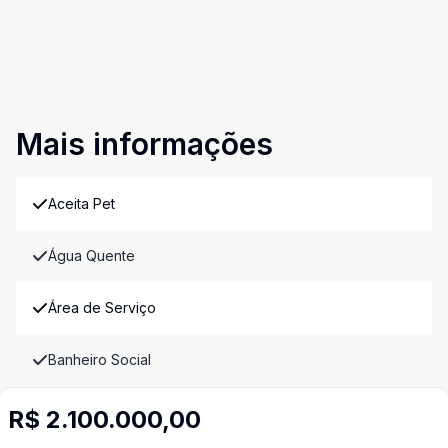
Mais informações
Aceita Pet
Água Quente
Área de Serviço
Banheiro Social
Churrasqueira
R$ 2.100.000,00