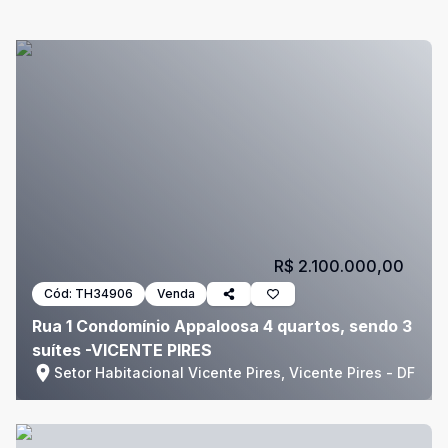
R$ 2.100.000,00
Cód:
TH34906
Venda
Rua 1 Condomínio Appaloosa 4 quartos, sendo 3
suítes -VICENTE PIRES
Setor Habitacional Vicente Pires, Vicente Pires - DF