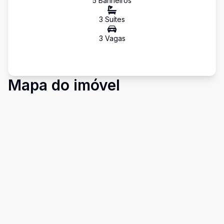
5
Banheiro
s
3
Suíte
s
3
Vaga
s
Mapa do imóvel