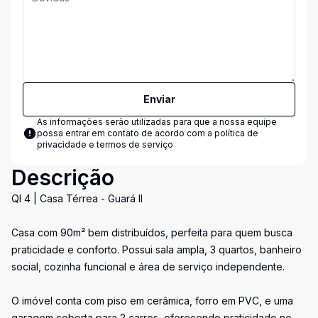
Enviar
As informações serão utilizadas para que a nossa equipe
possa entrar em contato de acordo com a
política de
privacidade e termos de serviço
Descrição
QI 4 | Casa Térrea - Guará II
Casa com 90m² bem distribuídos, perfeita para quem busca
praticidade e conforto. Possui sala ampla, 3 quartos, banheiro
social, cozinha funcional e área de serviço independente.
O imóvel conta com piso em cerâmica, forro em PVC, e uma
garagem coberta para 2 carros, oferecendo praticidade no