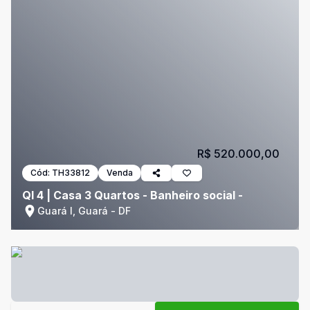
R$ 520.000,00
Cód:
TH33812
Venda
QI 4 | Casa 3 Quartos - Banheiro social -
Guará I, Guará - DF