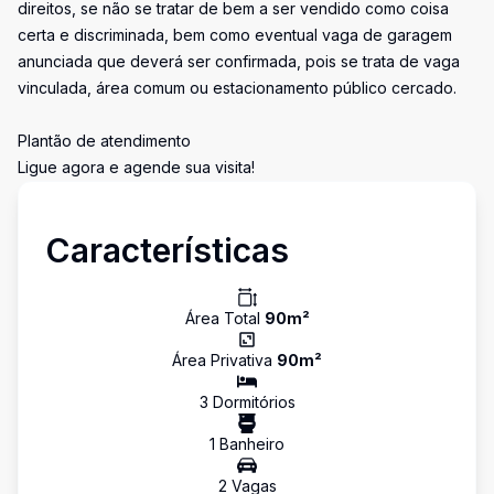
direitos, se não se tratar de bem a ser vendido como coisa
certa e discriminada, bem como eventual vaga de garagem
anunciada que deverá ser confirmada, pois se trata de vaga
vinculada, área comum ou estacionamento público cercado.
Plantão de atendimento
Ligue agora e agende sua visita!
Características
Área Total
90
m²
Área Privativa
90
m²
3
Dormitório
s
1
Banheiro
2
Vaga
s