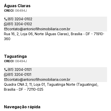
Águas Claras
CRECI:
06494J
(61) 3204-0102
(61) 3204-0102
contato@antoniofilhoimobiliaria.com.br
Rua 16, 2, Loja 06, Norte (Águas Claras), Brasília - DF - 71910-
360
Taguatinga
CRECI:
06494J
(61) 3204-0101
(61) 3204-0101
contato@antoniofilhoimobiliaria.com.br
Quadra CNA 2, 11, Loja 01, Taguatinga Norte (Taguatinga),
Brasília - DF - 72110-025
Navegação rápida