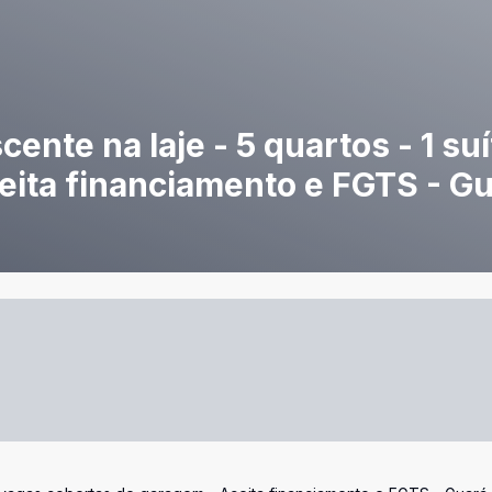
ente na laje - 5 quartos - 1 su
ita financiamento e FGTS - Gu