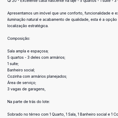
QI 20 - Excelente casa nascente na laje - 5 quartos - 1 suíte -
Apresentamos um imóvel que une conforto, funcionalidade e ex
iluminação natural e acabamento de qualidade, esta é a opção
localização estratégica.
Composição:
Sala ampla e espaçosa;
5 quartos - 3 deles com armários;
1 suíte;
Banheiro social;
Cozinha com armários planejados;
Área de serviço;
3 vagas de garagens,
Na parte de trás do lote:
Sobrado no térreo com 1 Quarto, 1 Sala, 1 Banheiro social e 1 C