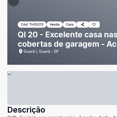
Cód:
TH35213
Venda
Casa
QI 20 - Excelente casa nasc
cobertas de garagem - Ace
Guará I, Guará - DF
Descrição