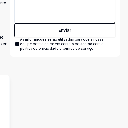
ente
Enviar
se
As informações serão utilizadas para que a nossa
 ser
equipe possa entrar em contato de acordo com a
política de privacidade e termos de serviço
s