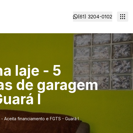
(61) 3204-0102
 laje - 5
tas de garagem
uará I
 - Aceita financiamento e FGTS - Guará I