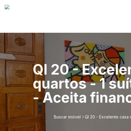
QI 20 - Excele
quartos - 1 su
- Aceita finan
Buscar imóvel
QI 20 - Excelente casa 