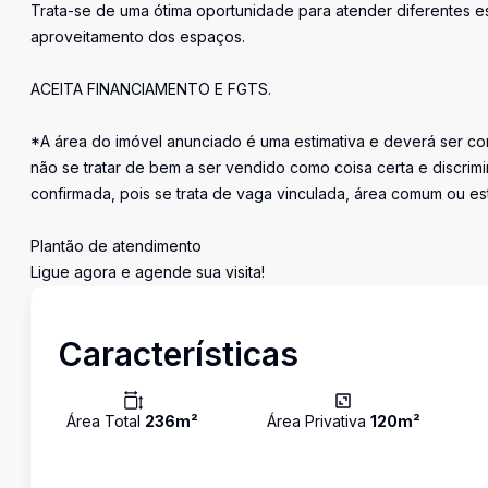
Trata-se de uma ótima oportunidade para atender diferentes es
aproveitamento dos espaços.
ACEITA FINANCIAMENTO E FGTS.
*A área do imóvel anunciado é uma estimativa e deverá ser con
não se tratar de bem a ser vendido como coisa certa e discr
confirmada, pois se trata de vaga vinculada, área comum ou e
Plantão de atendimento
Ligue agora e agende sua visita!
Características
Área Total
236
m²
Área Privativa
120
m²