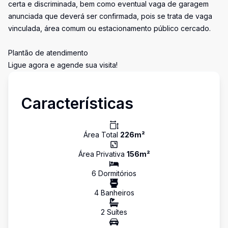
certa e discriminada, bem como eventual vaga de garagem
anunciada que deverá ser confirmada, pois se trata de vaga
vinculada, área comum ou estacionamento público cercado.
Plantão de atendimento
Ligue agora e agende sua visita!
Características
Área Total
226
m²
Área Privativa
156
m²
6
Dormitório
s
4
Banheiro
s
2
Suíte
s