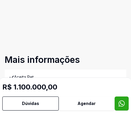
Mais informações
Aceita Pet
R$ 1.100.000,00
Área de Serviço
Dúvidas
Agendar
Banheiro Social
Copa