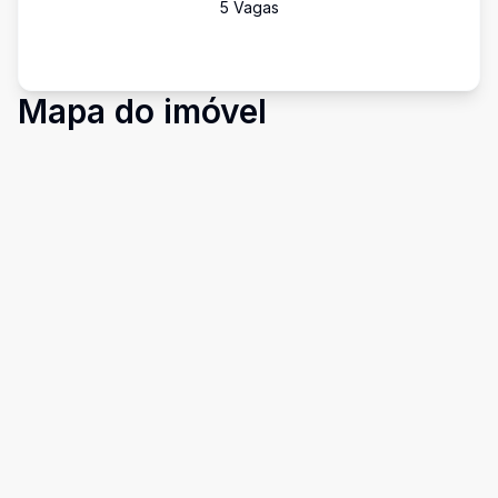
5
Vaga
s
Mapa do imóvel