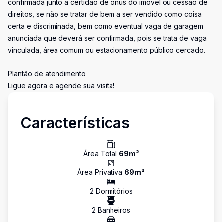
confirmada junto à certidão de ônus do imóvel ou cessão de
direitos, se não se tratar de bem a ser vendido como coisa
certa e discriminada, bem como eventual vaga de garagem
anunciada que deverá ser confirmada, pois se trata de vaga
vinculada, área comum ou estacionamento público cercado.
Plantão de atendimento
Ligue agora e agende sua visita!
Características
Área Total
69
m²
Área Privativa
69
m²
2
Dormitório
s
2
Banheiro
s