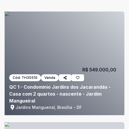
R$ 549.000,00
Cód:
TH35510
Venda
QC 1 - Condomínio Jardins dos Jacarandás -
Casa com 2 quartos - nascente - Jardim
Mangueiral
Jardins Mangueiral, Brasília - DF