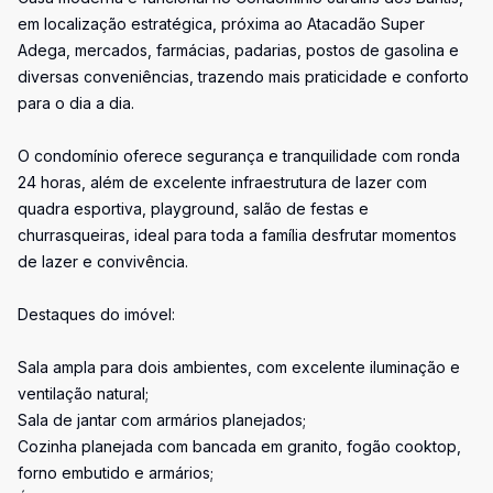
em localização estratégica, próxima ao Atacadão Super
Adega, mercados, farmácias, padarias, postos de gasolina e
diversas conveniências, trazendo mais praticidade e conforto
para o dia a dia.
O condomínio oferece segurança e tranquilidade com ronda
24 horas, além de excelente infraestrutura de lazer com
quadra esportiva, playground, salão de festas e
churrasqueiras, ideal para toda a família desfrutar momentos
de lazer e convivência.
Destaques do imóvel:
Sala ampla para dois ambientes, com excelente iluminação e
ventilação natural;
Sala de jantar com armários planejados;
Cozinha planejada com bancada em granito, fogão cooktop,
forno embutido e armários;