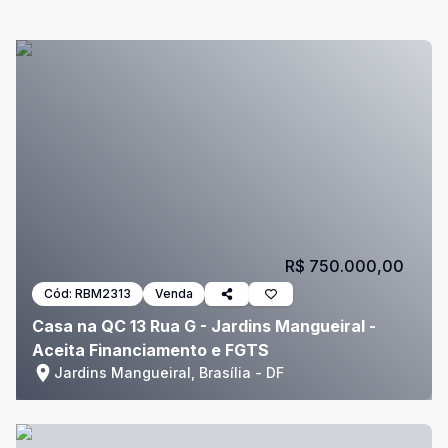
R$ 750.000,00
Cód:
RBM2313
Venda
Casa na QC 13 Rua G - Jardins Mangueiral -
Aceita Financiamento e FGTS
Jardins Mangueiral, Brasília - DF