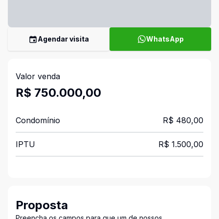
Agendar visita
WhatsApp
Valor venda
R$ 750.000,00
Condomínio
R$ 480,00
IPTU
R$ 1.500,00
Proposta
Preencha os campos para que um de nossos