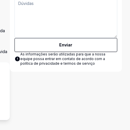
ada
Enviar
vida
As informações serão utilizadas para que a nossa
equipe possa entrar em contato de acordo com a
política de privacidade e termos de serviço
s