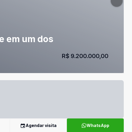
ade em um dos
R$ 9.200.000,00
Agendar visita
WhatsApp