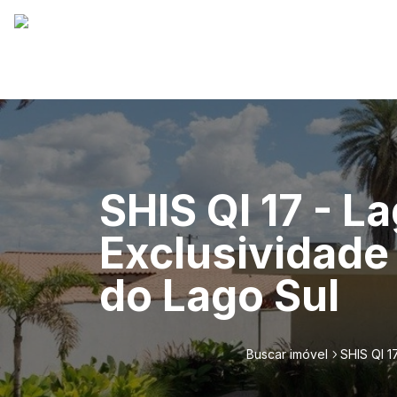
SHIS QI 17 - L
Exclusividad
do Lago Sul
Buscar imóvel
SHIS QI 1