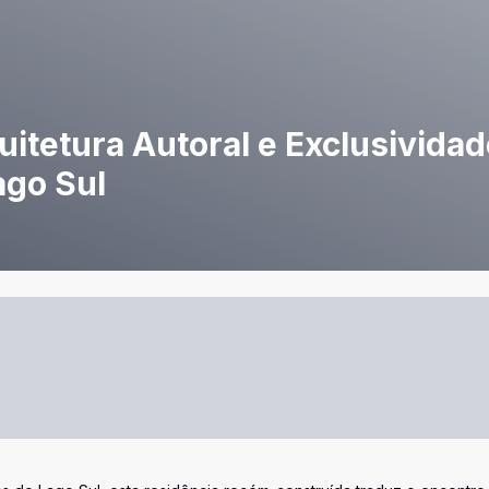
rquitetura Autoral e Exclusivid
ago Sul