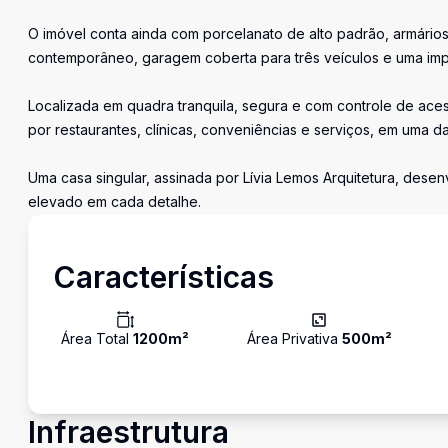
O imóvel conta ainda com porcelanato de alto padrão, armário
contemporâneo, garagem coberta para três veículos e uma impla
Localizada em quadra tranquila, segura e com controle de aces
por restaurantes, clínicas, conveniências e serviços, em uma d
Uma casa singular, assinada por Lívia Lemos Arquitetura, dese
elevado em cada detalhe.
Características
Área Total
1200
m²
Área Privativa
500
m²
Infraestrutura