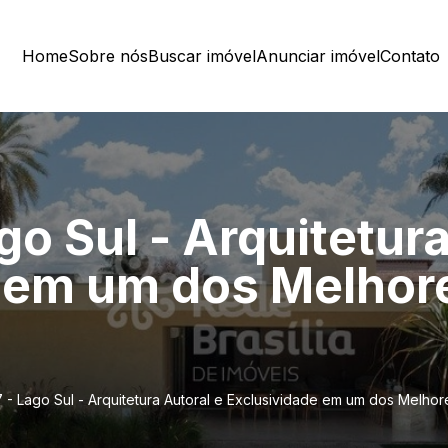
Home
Sobre nós
Buscar imóvel
Anunciar imóvel
Contato
ago Sul - Arquitetur
e em um dos Melhor
7 - Lago Sul - Arquitetura Autoral e Exclusividade em um dos Melho