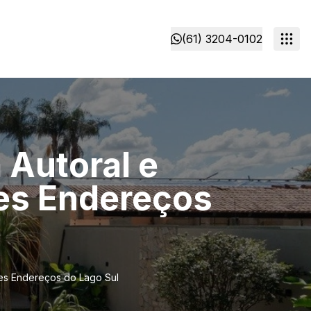
(61) 3204-0102
a Autoral e
es Endereços
res Endereços do Lago Sul