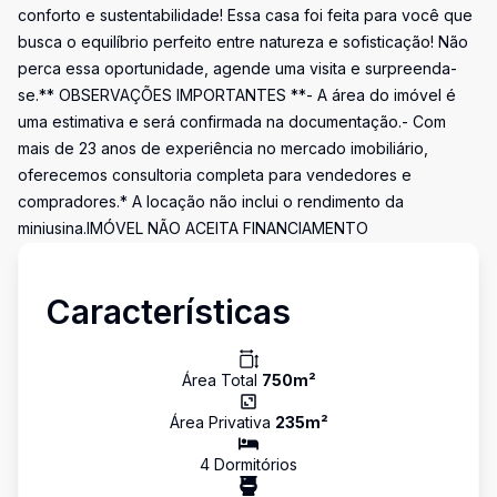
conforto e sustentabilidade! Essa casa foi feita para você que
busca o equilíbrio perfeito entre natureza e sofisticação! Não
perca essa oportunidade, agende uma visita e surpreenda-
se.** OBSERVAÇÕES IMPORTANTES **- A área do imóvel é
uma estimativa e será confirmada na documentação.- Com
mais de 23 anos de experiência no mercado imobiliário,
oferecemos consultoria completa para vendedores e
compradores.* A locação não inclui o rendimento da
miniusina.IMÓVEL NÃO ACEITA FINANCIAMENTO
Características
Área Total
750
m²
Área Privativa
235
m²
4
Dormitório
s