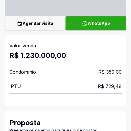
Agendar visita
WhatsApp
Valor venda
R$ 1.230.000,00
Condomínio
R$ 350,00
IPTU
R$ 729,48
Proposta
Preencha os campos para que um de nossos