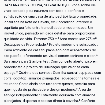
DA SERRA NOVA COLINA, SOBRADINHO/DF Você sonha em
viver cercado pela natureza com todo o conforto e
sofisticação de uma casa de alto padrão? Esta propriedade,
localizada na Rota do Cavalo, em Sobradinho, oferece o
equilíbrio perfeito entre tranquilidade e modernidade. Um
imóvel único, pensado em cada detalhe para proporcionar
qualidade de vida. Terreno: 750 m² Área construída: 275 m²
Destaques da Propriedade:* Projeto moderno e sofisticado :
Cada ambiente da casa foi planejado com acabamentos de
alto padrão, oferecendo um visual contemporâneo e clean.*
Sala ampla para 2 ambientes : Com conceito aberto, piso em
porcelanato e projeto de iluminação que valoriza cada
espaço.* Cozinha dos sonhos : Com ilha central equipada com
coifa, cooktop, armários planejados, aquecedor na torneira e
triturador. Conta ainda com uma torre quente, perfeita para
quem gosta de praticidade e design moderno.* Área de
serviço independente : Totalmente equipada com armários
planejados, dispensa e acesso direto à cozinha.* Conforto