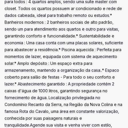
para todos : 4 quartos amplos, sendo uma suíte master com
closet. Todos os quartos possuem ar condicionado e rede de
dados cabeada, ideal para trabalho remoto ou estudos.*
Banheiros modernos : 2 banheiros sociais de alto padrão,
sendo um para atendimento aos quartos e outro para visitas,
garantindo conforto e funcionalidade.* Sustentabilidade e
economia : Uma casa conta com uma placas solares, suficiente
para abastecer a residência.* Piscina aquecida : Perfeita para
momentos de lazer, equipada com sistema de aquecimento
solar.* Amplo depósito : Um espaço extra para
armazenamento, mantendo a organização da casa..* Espaco
coberto para salão de festas - Para todo o seu conforto e
lazer.* Abastecimento garantido : A propriedade contém 2
caixas d'água de 1000 litros, garantindo segurança no
fornecimento de água. Localização privilegiada no
Condomínio Recanto da Serra, na Região da Nova Colina e na
famosa Rota do Cavalo, uma área em constante valorização,
conhecida por suas paisagens naturais e
tranquilidade.Agende sua visita e venha viver com estilo,