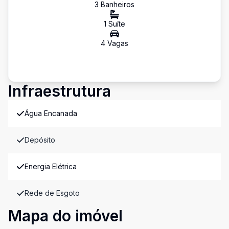
3
Banheiro
s
1
Suíte
4
Vaga
s
Infraestrutura
Água Encanada
Depósito
Energia Elétrica
Rede de Esgoto
Mapa do imóvel