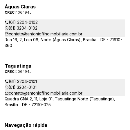
Águas Claras
CRECI:
06494J
(61) 3204-0102
(61) 3204-0102
contato@antoniofilhoimobiliaria.com.br
Rua 16, 2, Loja 06, Norte (Águas Claras), Brasília - DF - 71910-
360
Taguatinga
CRECI:
06494J
(61) 3204-0101
(61) 3204-0101
contato@antoniofilhoimobiliaria.com.br
Quadra CNA 2, 11, Loja 01, Taguatinga Norte (Taguatinga),
Brasília - DF - 72110-025
Navegação rápida