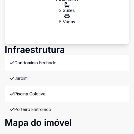
3
Suíte
s
5
Vaga
s
Infraestrutura
Condomínio Fechado
Jardim
Piscina Coletiva
Porteiro Eletrônico
Mapa do imóvel