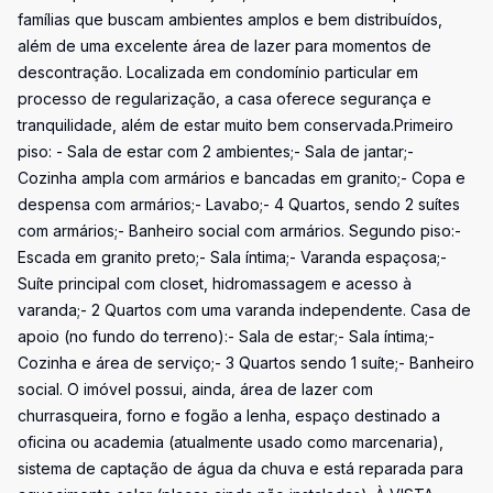
famílias que buscam ambientes amplos e bem distribuídos,
além de uma excelente área de lazer para momentos de
descontração. Localizada em condomínio particular em
processo de regularização, a casa oferece segurança e
tranquilidade, além de estar muito bem conservada.Primeiro
piso: - Sala de estar com 2 ambientes;- Sala de jantar;-
Cozinha ampla com armários e bancadas em granito;- Copa e
despensa com armários;- Lavabo;- 4 Quartos, sendo 2 suítes
com armários;- Banheiro social com armários. Segundo piso:-
Escada em granito preto;- Sala íntima;- Varanda espaçosa;-
Suíte principal com closet, hidromassagem e acesso à
varanda;- 2 Quartos com uma varanda independente. Casa de
apoio (no fundo do terreno):- Sala de estar;- Sala íntima;-
Cozinha e área de serviço;- 3 Quartos sendo 1 suíte;- Banheiro
social. O imóvel possui, ainda, área de lazer com
churrasqueira, forno e fogão a lenha, espaço destinado a
oficina ou academia (atualmente usado como marcenaria),
sistema de captação de água da chuva e está reparada para