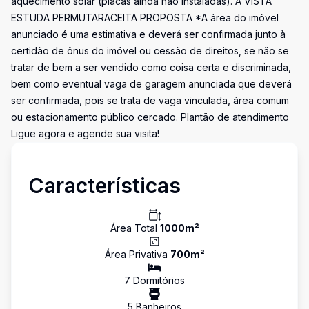
aquecimento solar (placas ainda não instaladas). À VISTA
ESTUDA PERMUTARACEITA PROPOSTA *A área do imóvel
anunciado é uma estimativa e deverá ser confirmada junto à
certidão de ônus do imóvel ou cessão de direitos, se não se
tratar de bem a ser vendido como coisa certa e discriminada,
bem como eventual vaga de garagem anunciada que deverá
ser confirmada, pois se trata de vaga vinculada, área comum
ou estacionamento público cercado. Plantão de atendimento
Ligue agora e agende sua visita!
Características
Área Total
1000
m²
Área Privativa
700
m²
7
Dormitório
s
5
Banheiro
s