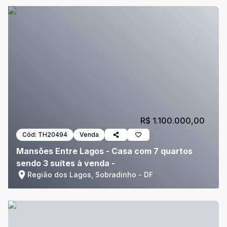
R$ 1.100.000,00
Cód:
TH20494
Venda
Mansões Entre Lagos - Casa com 7 quartos
sendo 3 suítes à venda -
Região dos Lagos, Sobradinho - DF