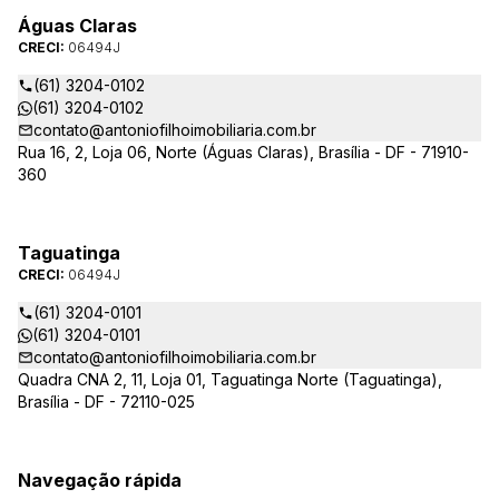
Águas Claras
CRECI:
06494J
(61) 3204-0102
(61) 3204-0102
contato@antoniofilhoimobiliaria.com.br
Rua 16, 2, Loja 06, Norte (Águas Claras), Brasília - DF - 71910-
360
Taguatinga
CRECI:
06494J
(61) 3204-0101
(61) 3204-0101
contato@antoniofilhoimobiliaria.com.br
Quadra CNA 2, 11, Loja 01, Taguatinga Norte (Taguatinga),
Brasília - DF - 72110-025
Navegação rápida