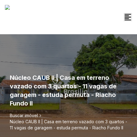
Núcleo CAUB II | Casa em terreno
vazado com 3 quartos - 11 vagas de
garagem - estuda permuta - Riacho
Fundo II
Buscar imóvel
Núcleo CAUB II | Casa em terreno vazado com 3 quartos -
11 vagas de garagem - estuda permuta - Riacho Fundo II