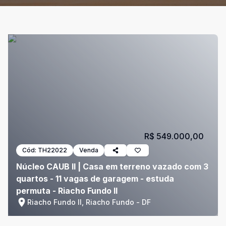
R$ 549.000,00
Cód:
TH22022
Venda
Núcleo CAUB II | Casa em terreno vazado com 3
quartos - 11 vagas de garagem - estuda
permuta - Riacho Fundo II
Riacho Fundo II, Riacho Fundo - DF