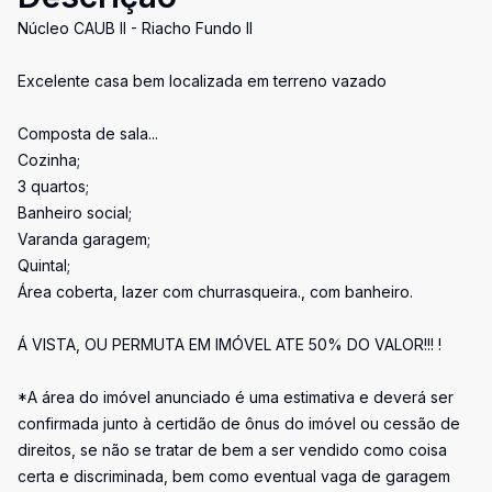
Núcleo CAUB II - Riacho Fundo II
Excelente casa bem localizada em terreno vazado
Composta de sala...
Cozinha;
3 quartos;
Banheiro social;
Varanda garagem;
Quintal;
Área coberta, lazer com churrasqueira., com banheiro.
Á VISTA, OU PERMUTA EM IMÓVEL ATE 50% DO VALOR!!! !
*A área do imóvel anunciado é uma estimativa e deverá ser
confirmada junto à certidão de ônus do imóvel ou cessão de
direitos, se não se tratar de bem a ser vendido como coisa
certa e discriminada, bem como eventual vaga de garagem