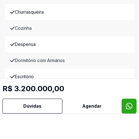
Churrasqueira
Cozinha
Despensa
Dormitório com Armários
Escritório
R$ 3.200.000,00
Hidromassagem
Dúvidas
Agendar
Lavabo
Piscina