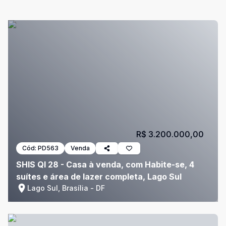
R$ 3.200.000,00
Cód:
PD563
Venda
SHIS QI 28 - Casa à venda, com Habite-se, 4
suítes e área de lazer completa, Lago Sul
Lago Sul, Brasília - DF