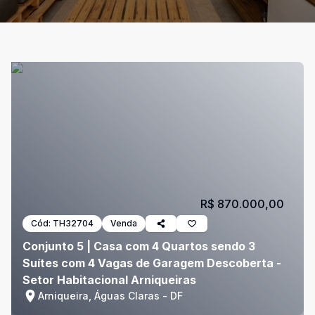
R$ 870.000,00
Cód:
TH32704
Venda
Conjunto 5 | Casa com 4 Quartos sendo 3
Suítes com 4 Vagas de Garagem Descoberta -
Setor Habitacional Arniqueiras
Arniqueira, Águas Claras - DF