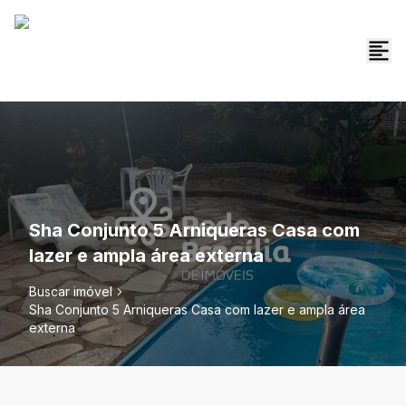
Sha Conjunto 5 Arniqueras Casa com
lazer e ampla área externa
Buscar imóvel
Sha Conjunto 5 Arniqueras Casa com lazer e ampla área
externa