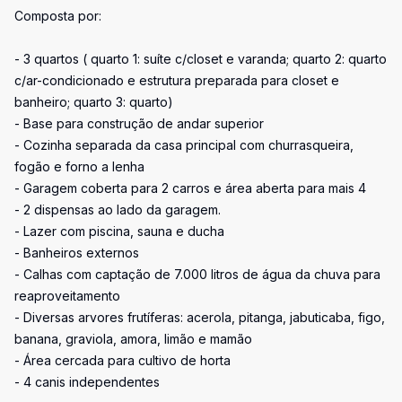
Composta por:
- 3 quartos ( quarto 1: suíte c/closet e varanda; quarto 2: quarto
c/ar-condicionado e estrutura preparada para closet e
banheiro; quarto 3: quarto)
- Base para construção de andar superior
- Cozinha separada da casa principal com churrasqueira,
fogão e forno a lenha
- Garagem coberta para 2 carros e área aberta para mais 4
- 2 dispensas ao lado da garagem.
- Lazer com piscina, sauna e ducha
- Banheiros externos
- Calhas com captação de 7.000 litros de água da chuva para
reaproveitamento
- Diversas arvores frutíferas: acerola, pitanga, jabuticaba, figo,
banana, graviola, amora, limão e mamão
- Área cercada para cultivo de horta
- 4 canis independentes