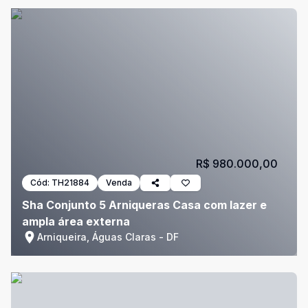
R$ 980.000,00
Cód:
TH21884
Venda
Sha Conjunto 5 Arniqueras Casa com lazer e
ampla área externa
Arniqueira, Águas Claras - DF