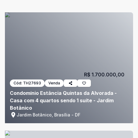
R$ 1.700.000,00
Cód:
TH27693
Venda
Condomínio Estância Quintas da Alvorada -
Casa com 4 quartos sendo 1 suíte - Jardim
Botânico
Jardim Botânico, Brasília - DF