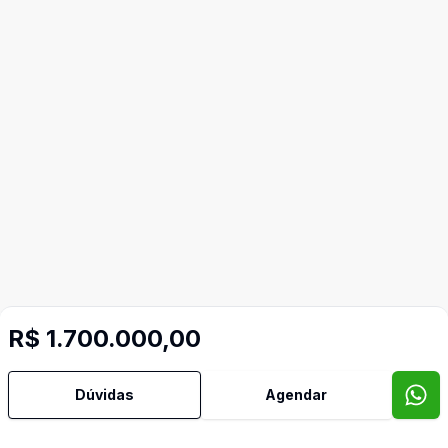
R$ 1.700.000,00
Mais informações
Dúvidas
Agendar