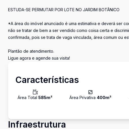
ESTUDA-SE PERMUTAR POR LOTE NO JARDIM BOTÂNICO
*A área do imóvel anunciado é uma estimativa e deverá ser con
não se tratar de bem a ser vendido como coisa certa e discr
confirmada, pois se trata de vaga vinculada, área comum ou e
Plantão de atendimento.
Ligue agora e agende sua visita!
Características
Área Total
585
m²
Área Privativa
400
m²
Infraestrutura