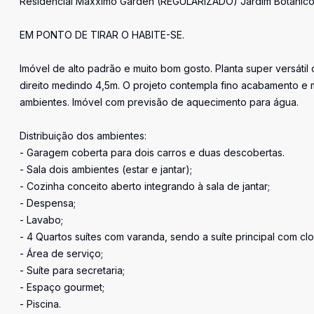
Residencial Maxximo Garden (REGULARIZADO) Jardim Botâni
EM PONTO DE TIRAR O HABITE-SE.
Imóvel de alto padrão e muito bom gosto. Planta super versáti
direito medindo 4,5m. O projeto contempla fino acabamento e 
ambientes. Imóvel com previsão de aquecimento para água.
Distribuição dos ambientes:
- Garagem coberta para dois carros e duas descobertas.
- Sala dois ambientes (estar e jantar);
- Cozinha conceito aberto integrando à sala de jantar;
- Despensa;
- Lavabo;
- 4 Quartos suítes com varanda, sendo a suíte principal com clo
- Área de serviço;
- Suíte para secretaria;
- Espaço gourmet;
- Piscina.