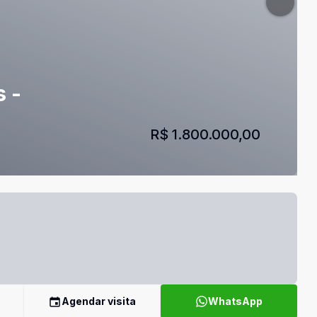
 -
R$ 1.800.000,00
Agendar visita
WhatsApp