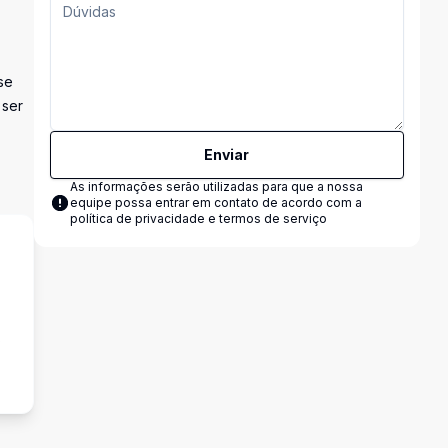
se
 ser
Enviar
As informações serão utilizadas para que a nossa
equipe possa entrar em contato de acordo com a
política de privacidade e termos de serviço
s