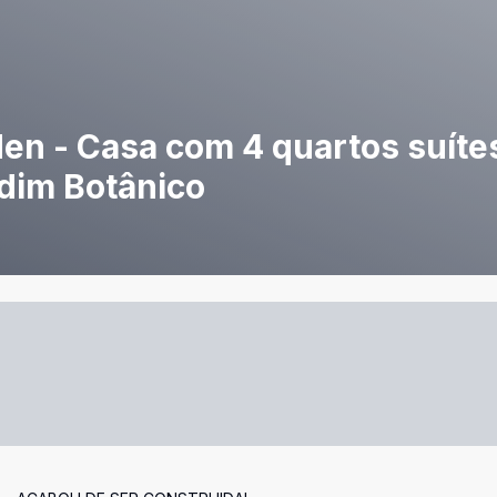
en - Casa com 4 quartos suítes
rdim Botânico