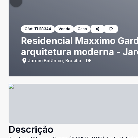
Cód:
TH18344
Venda
Casa
Residencial Maxximo Gard
arquitetura moderna - Ja
Jardim Botânico, Brasília - DF
Descrição