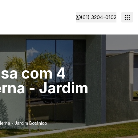
(61) 3204-0102
asa com 4
erna - Jardim
derna - Jardim Botânico